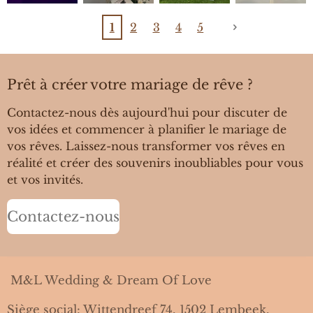
1
2
3
4
5
Prêt à créer votre mariage de rêve ?
Contactez-nous dès aujourd'hui pour discuter de
vos idées et commencer à planifier le mariage de
vos rêves. Laissez-nous transformer vos rêves en
réalité et créer des souvenirs inoubliables pour vous
et vos invités.
Contactez-nous
M&L Wedding & Dream Of Love
Siège social: Wittendreef 74, 1502 Lembeek,